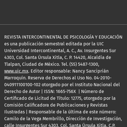
REVISTA INTERCONTINENTAL DE PSICOLOGÍA Y EDUCACIÓN
es una publicación semestral editada por la UIC
Universidad Intercontinental, A. C., Av. Insurgentes Sur
4303, Col. Santa Úrsula Xitla, C. P. 14420, Alcaldía de
Tlalpan, Ciudad de México. Tel. (55) 5487-1300,
www.uic.mx
. Editor responsable: Nancy Sanciprián
Marroquín. Reserva de Derechos al Uso No. 04-2010-
040911100100-102 otorgado por el Instituto Nacional del
Derecho de Autor | ISSN: 1665-756X | Número de
Certificado de Licitud de Título: 12775, otorgado por la
Comisión Calificadora de Publicaciones y Revistas
Ilustradas | Responsable de la última de este número:
Camilo de la Vega Membrillo, Dirección de Investigación,
calle Insurgentes Sur 4303, Col. Santa Úrsula Xitla, C.P.