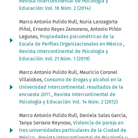
Revista Intercontinental de Psicología y
Educación: Vol. 16 Núm. 2 (2014)
Marco Antonio Pulido Rull, Nuria Lanzagorta
Piñol, Ernesto Reyes Zamorano, Antonio Piñón
Lagunas,
Propiedades psicométricas de la
Escala de Perfiles Organizacionales en México
,
Revista Intercontinental de Psicología y
Educación: Vol. 21 Núm. 1 (2019)
Marco Antonio Pulido Rull, Mauricio Coronel
Villalobos,
Consumo de drogas y alcohol en la
Universidad Intercontinental: resultados de la
encuesta 2011
,
Revista Intercontinental de
Psicología y Educación: Vol. 14 Núm. 2 (2012)
Marco Antonio Pulido Rull, Daniela Salas García,
Tanya Serrano Reynoso,
Violencia de pareja en
tres universidades particulares de la Ciudad de
México
,
Revista Intercontinental de Psicología y