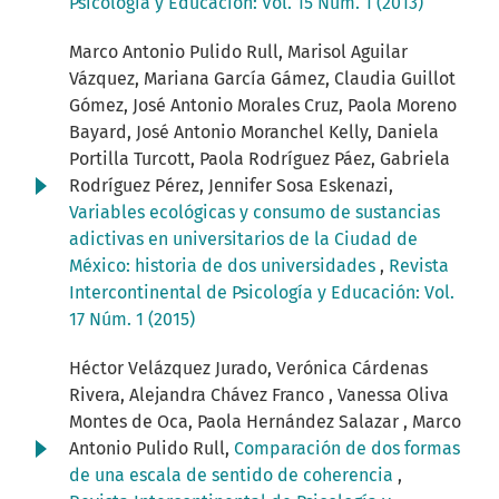
Psicología y Educación: Vol. 15 Núm. 1 (2013)
Marco Antonio Pulido Rull, Marisol Aguilar
Vázquez, Mariana García Gámez, Claudia Guillot
Gómez, José Antonio Morales Cruz, Paola Moreno
Bayard, José Antonio Moranchel Kelly, Daniela
Portilla Turcott, Paola Rodríguez Páez, Gabriela
Rodríguez Pérez, Jennifer Sosa Eskenazi,
Variables ecológicas y consumo de sustancias
adictivas en universitarios de la Ciudad de
México: historia de dos universidades
,
Revista
Intercontinental de Psicología y Educación: Vol.
17 Núm. 1 (2015)
Héctor Velázquez Jurado, Verónica Cárdenas
Rivera, Alejandra Chávez Franco , Vanessa Oliva
Montes de Oca, Paola Hernández Salazar , Marco
Antonio Pulido Rull,
Comparación de dos formas
de una escala de sentido de coherencia
,