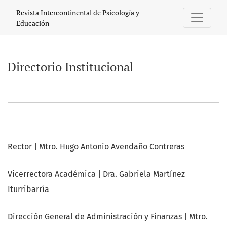
Directorio Institucional
Revista Intercontinental de Psicología y
Educación
Directorio Institucional
Rector | Mtro. Hugo Antonio Avendaño Contreras
Vicerrectora Académica | Dra. Gabriela Martínez
Iturribarría
Dirección General de Administración y Finanzas | Mtro.