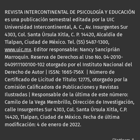
REVISTA INTERCONTINENTAL DE PSICOLOGÍA Y EDUCACIÓN
es una publicación semestral editada por la UIC
Universidad Intercontinental, A. C., Av. Insurgentes Sur
4303, Col. Santa Úrsula Xitla, C. P. 14420, Alcaldía de
Tlalpan, Ciudad de México. Tel. (55) 5487-1300,
www.uic.mx
. Editor responsable: Nancy Sanciprián
Marroquín. Reserva de Derechos al Uso No. 04-2010-
040911100100-102 otorgado por el Instituto Nacional del
Derecho de Autor | ISSN: 1665-756X | Número de
Certificado de Licitud de Título: 12775, otorgado por la
Comisión Calificadora de Publicaciones y Revistas
Ilustradas | Responsable de la última de este número:
Camilo de la Vega Membrillo, Dirección de Investigación,
calle Insurgentes Sur 4303, Col. Santa Úrsula Xitla, C.P.
14420, Tlalpan, Ciudad de México. Fecha de última
modificación: 4 de enero de 2022.