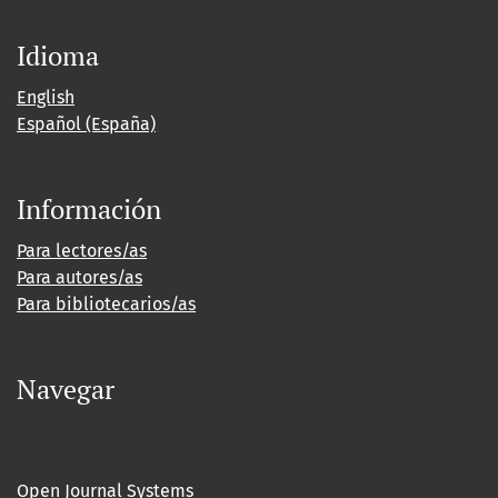
Idioma
English
Español (España)
Información
Para lectores/as
Para autores/as
Para bibliotecarios/as
Navegar
Open Journal Systems