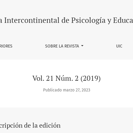
a Intercontinental de Psicología y Educ
RIORES
SOBRE LA REVISTA
UIC
Vol. 21 Núm. 2 (2019)
Publicado marzo 27, 2023
ripción de la edición