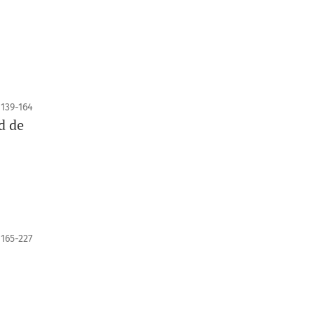
139-164
d de
165-227