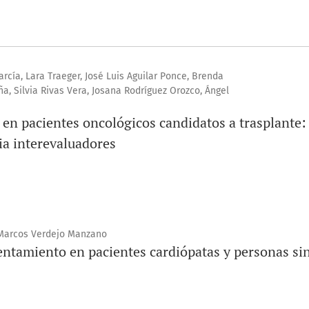
rcía, Lara Traeger, José Luis Aguilar Ponce, Brenda
a, Silvia Rivas Vera, Josana Rodríguez Orozco, Ángel
 en pacientes oncológicos candidatos a trasplante:
ia interevaluadores
, Marcos Verdejo Manzano
entamiento en pacientes cardiópatas y personas si