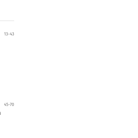
13-43
45-70
n