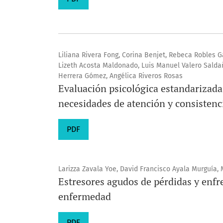
Liliana Rivera Fong, Corina Benjet, Rebeca Robles Ga
Lizeth Acosta Maldonado, Luis Manuel Valero Saldañ
Herrera Gómez, Angélica Riveros Rosas
Evaluación psicológica estandarizada
necesidades de atención y consistenc
PDF
Larizza Zavala Yoe, David Francisco Ayala Murguía
Estresores agudos de pérdidas y enfr
enfermedad
PDF