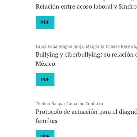
Relación entre acoso laboral y Síndr
PDF
Laura Edna Aragón Borja, Margarita Chávez Becerr
Bullying y ciberbullying: su relación
México
PDF
Thelma Gaspar Camacho Contacto
Protocolo de actuación para el diagnó
familias
PDF