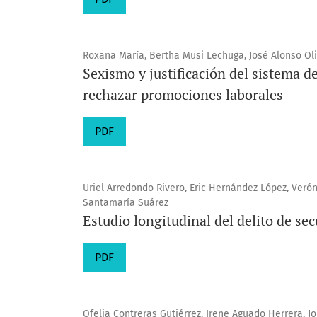
Roxana María, Bertha Musi Lechuga, José Alonso Ol
Sexismo y justificación del sistema d
rechazar promociones laborales
PDF
Uriel Arredondo Rivero, Eric Hernández López, Verón
Santamaría Suárez
Estudio longitudinal del delito de sec
PDF
Ofelia Contreras Gutiérrez, Irene Aguado Herrera, J