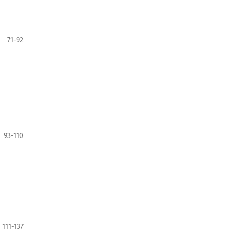
71-92
93-110
111-137