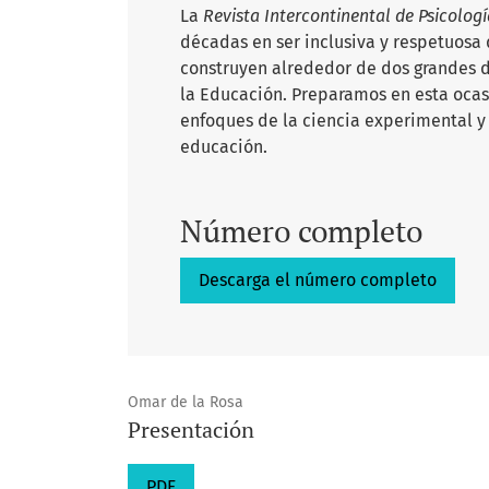
La
Revista Intercontinental de Psicolog
décadas en ser inclusiva y respetuosa 
construyen alrededor de dos grandes d
la Educación. Preparamos en esta ocasi
enfoques de la ciencia experimental y
educación.
Número completo
Descarga el número completo
Omar de la Rosa
Presentación
PDF