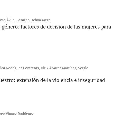
ivas Ávila, Gerardo Ochoa Meza
e género: factores de decisión de las mujeres para
ica Rodríguez Contreras, Ulrik Álvarez Martínez, Sergio
uestro: extensión de la violencia e inseguridad
orge Víquez Rodríguez