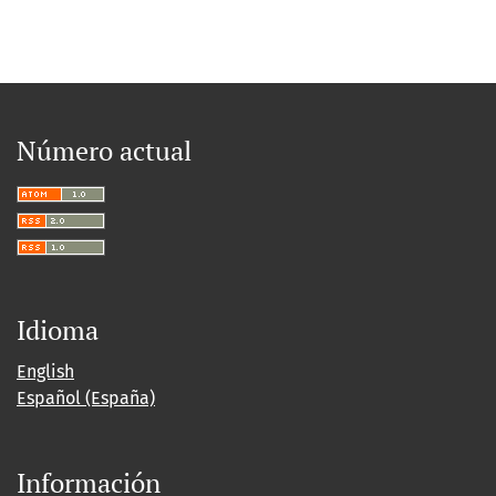
Número actual
Idioma
English
Español (España)
Información