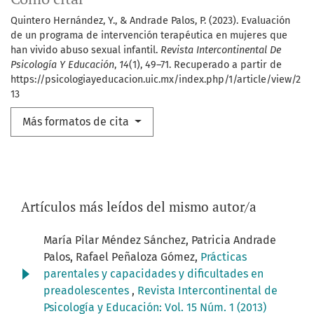
Quintero Hernández, Y., & Andrade Palos, P. (2023). Evaluación
de un programa de intervención terapéutica en mujeres que
han vivido abuso sexual infantil.
Revista Intercontinental De
Psicología Y Educación
,
14
(1), 49–71. Recuperado a partir de
https://psicologiayeducacion.uic.mx/index.php/1/article/view/2
13
Más formatos de cita
Artículos más leídos del mismo autor/a
María Pilar Méndez Sánchez, Patricia Andrade
Palos, Rafael Peñaloza Gómez,
Prácticas
parentales y capacidades y dificultades en
preadolescentes
,
Revista Intercontinental de
Psicología y Educación: Vol. 15 Núm. 1 (2013)