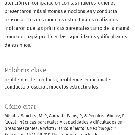
atención en comparación con las mujeres, quienes
presentaron más síntomas emocionales y conducta
prosocial. Los dos modelos estructurales realizados
indicaron que las prácticas parentales tanto de la mamá
como del papá predicen las capacidades y dificultades
de sus hijos.
Palabras clave
problemas de conducta
problemas emocionales
conducta prosocial
modelos estructurales
Cómo citar
Méndez Sánchez, M. P., Andrade Palos, P., & Peñaloza Gómez, R. .
(2023). Prácticas parentales y capacidades y dificultades en
preadolescentes.
Revista Intercontinental De Psicología Y
Educación
,
15
(1), 99–118. Recuperado a partir de