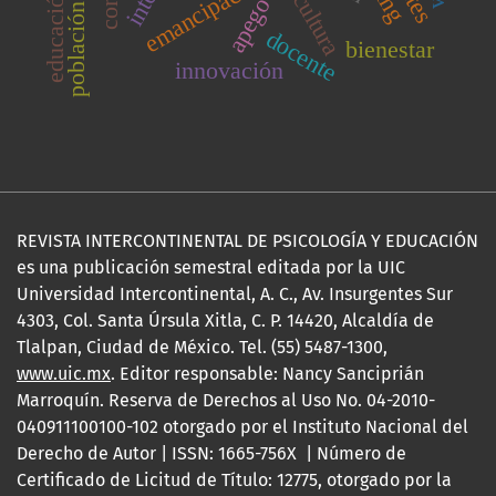
emancipación
cultura
apego
docente
bienestar
innovación
REVISTA INTERCONTINENTAL DE PSICOLOGÍA Y EDUCACIÓN
es una publicación semestral editada por la UIC
Universidad Intercontinental, A. C., Av. Insurgentes Sur
4303, Col. Santa Úrsula Xitla, C. P. 14420, Alcaldía de
Tlalpan, Ciudad de México. Tel. (55) 5487-1300,
www.uic.mx
. Editor responsable: Nancy Sanciprián
Marroquín. Reserva de Derechos al Uso No. 04-2010-
040911100100-102 otorgado por el Instituto Nacional del
Derecho de Autor | ISSN: 1665-756X | Número de
Certificado de Licitud de Título: 12775, otorgado por la