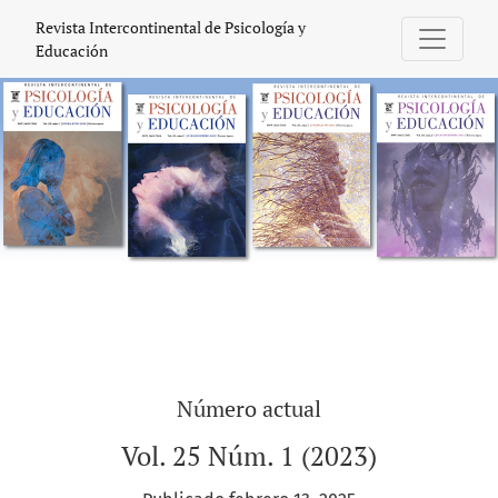
Revista Intercontinental de Psicología y
Revista Intercontinental de Psicología y
Educación
Número actual
Vol. 25 Núm. 1 (2023)