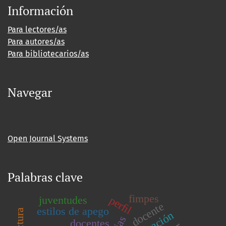
Información
Para lectores/as
Para autores/as
Para bibliotecarios/as
Navegar
Open Journal Systems
Palabras clave
fimpes
juventudes
perﬁl
docente
estilos de apego
docentes