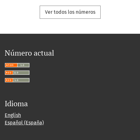
Ver todos los números
Número actual
Idioma
English
Español (España)