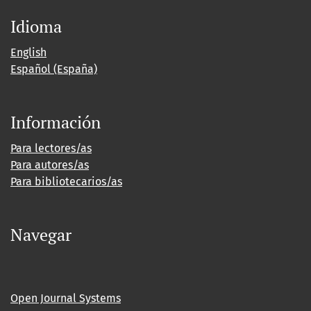
Idioma
English
Español (España)
Información
Para lectores/as
Para autores/as
Para bibliotecarios/as
Navegar
Open Journal Systems