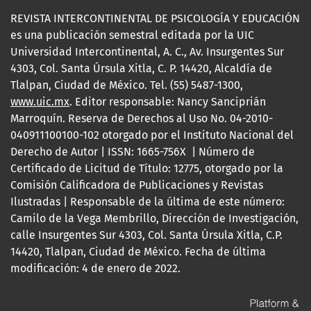
REVISTA INTERCONTINENTAL DE PSICOLOGÍA Y EDUCACIÓN
es una publicación semestral editada por la UIC
Universidad Intercontinental, A. C., Av. Insurgentes Sur
4303, Col. Santa Úrsula Xitla, C. P. 14420, Alcaldía de
Tlalpan, Ciudad de México. Tel. (55) 5487-1300,
www.uic.mx
. Editor responsable: Nancy Sanciprián
Marroquín. Reserva de Derechos al Uso No. 04-2010-
040911100100-102 otorgado por el Instituto Nacional del
Derecho de Autor | ISSN: 1665-756X | Número de
Certificado de Licitud de Título: 12775, otorgado por la
Comisión Calificadora de Publicaciones y Revistas
Ilustradas | Responsable de la última de este número:
Camilo de la Vega Membrillo, Dirección de Investigación,
calle Insurgentes Sur 4303, Col. Santa Úrsula Xitla, C.P.
14420, Tlalpan, Ciudad de México. Fecha de última
modificación: 4 de enero de 2022.