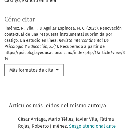
Castigo
Estudio en línea
Cómo citar
Jiménez, R., Vila, J., & Aguilar Espinosa, M. C. (2025). Renovación
contextual de una respuesta instrumental suprimida por
castigo: Un estudio en línea.
Revista Intercontinental De
Psicología Y Educación
,
25
(1). Recuperado a partir de
https://psicologiayeducacion.uic.mx/index.php/1/article/view/3
14
Más formatos de cita
Artículos más leídos del mismo autor/a
César Arriaga, Mario Téllez, Javier Vila, Fátima
Rojas, Roberto Jiménez,
Sesgo atencional ante