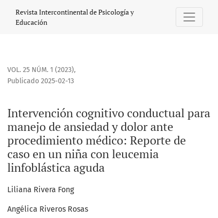
Intervención cognitivo conductual para manejo de ansieda
Revista Intercontinental de Psicología y
Educación
VOL. 25 NÚM. 1 (2023)
,
Publicado 2025-02-13
Intervención cognitivo conductual para
manejo de ansiedad y dolor ante
procedimiento médico: Reporte de
caso en un niña con leucemia
linfoblástica aguda
Liliana Rivera Fong
Angélica Riveros Rosas