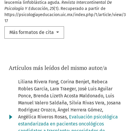
leucemia linfoblástica aguda.
Revista Intercontinental De
Psicología Y Educación
,
25
(1). Recuperado a partir de
https://psicologiayeducacion.uic.mx/index.php/1/article/view/3
17
Más formatos de cita
Artículos más leídos del mismo autor/a
Liliana Rivera Fong, Corina Benjet, Rebeca
Robles García, Lara Traeger, José Luis Aguilar
Ponce, Brenda Lizeth Acosta Maldonado, Luis
Manuel Valero Saldaña, Silvia Rivas Vera, Josana
Rodríguez Orozco, Ángel Herrera Gómez,
Angélica Riveros Rosas,
Evaluación psicológica
estandarizada en pacientes oncológicos
candidatos a trasplante: necesidades de