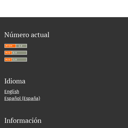
Número actual
Idioma
English
Español (España)
Información