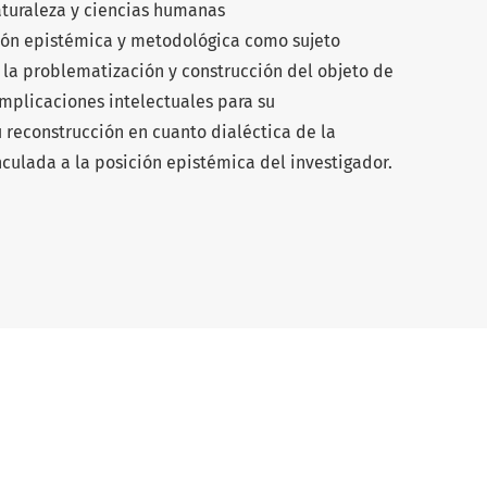
aturaleza y ciencias humanas
ción epistémica y metodológica como sujeto
e la problematización y construcción del objeto de
implicaciones intelectuales para su
u reconstrucción en cuanto dialéctica de la
culada a la posición epistémica del investigador.