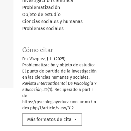
Investigaci´ón científica
Problematización
Objeto de estudio
Ciencias sociales y humanas
Problemas sociales
Cómo citar
Paz Vázquez, J. L. (2025).
Problematización y objeto de estudio:
El punto de partida de la investigación
en las ciencias humanas y sociales.
Revista Intercontinental De Psicología Y
Educación
,
25
(1). Recuperado a partir
de
https://psicologiayeducacion.uic.mx/in
dex.php/1/article/view/312
Más formatos de cita