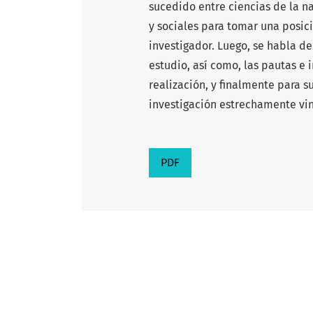
sucedido entre ciencias de la n
y sociales para tomar una posi
investigador. Luego, se habla d
estudio, así como, las pautas e 
realización, y finalmente para s
investigación estrechamente vin
PDF