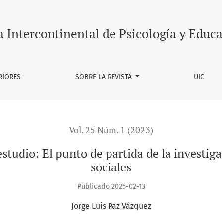
a Intercontinental de Psicología y Educ
RIORES
SOBRE LA REVISTA
UIC
Vol. 25 Núm. 1 (2023)
studio: El punto de partida de la investig
sociales
Publicado 2025-02-13
Jorge Luis Paz Vázquez