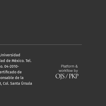
Universidad
udad de México. Tel.
o. 04-2010-
ertificado de
ponsable de la
, Col. Santa Úrsula