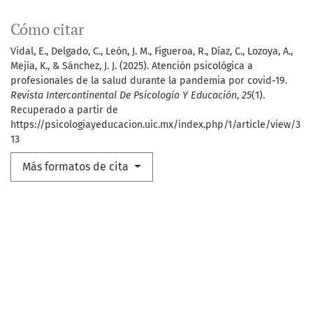
Cómo citar
Vidal, E., Delgado, C., León, J. M., Figueroa, R., Díaz, C., Lozoya, A.,
Mejía, K., & Sánchez, J. J. (2025). Atención psicológica a
profesionales de la salud durante la pandemia por covid-19.
Revista Intercontinental De Psicología Y Educación
,
25
(1).
Recuperado a partir de
https://psicologiayeducacion.uic.mx/index.php/1/article/view/3
13
Más formatos de cita