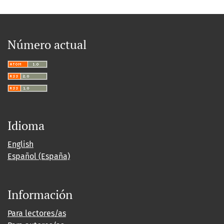
Número actual
Idioma
English
Español (España)
Información
Para lectores/as