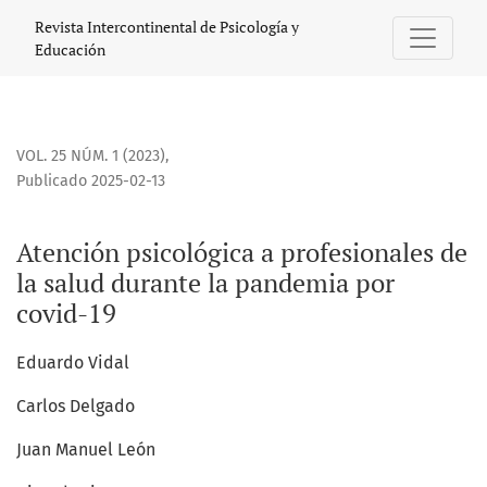
Atención psicológica a profesionales de la salud durante l
Revista Intercontinental de Psicología y
Educación
VOL. 25 NÚM. 1 (2023)
,
Publicado 2025-02-13
Atención psicológica a profesionales de
la salud durante la pandemia por
covid-19
Eduardo Vidal
Carlos Delgado
Juan Manuel León