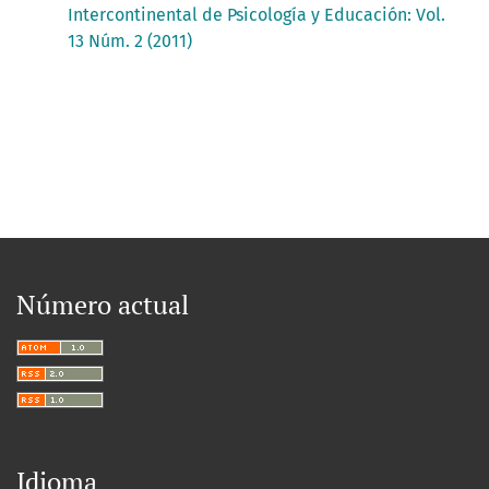
Intercontinental de Psicología y Educación: Vol.
13 Núm. 2 (2011)
Número actual
Idioma