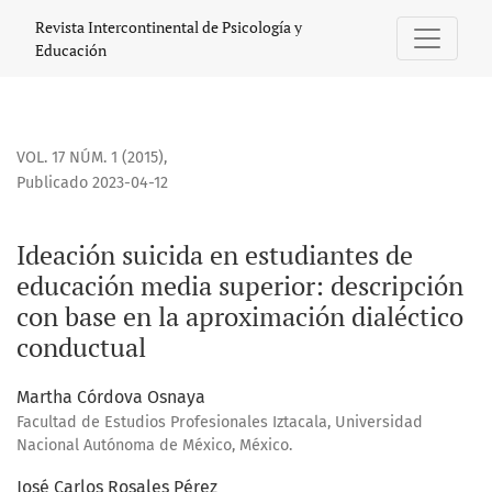
Ideación suicida en estudiantes de educación media superi
Revista Intercontinental de Psicología y
Educación
VOL. 17 NÚM. 1 (2015)
,
Publicado 2023-04-12
Ideación suicida en estudiantes de
educación media superior: descripción
con base en la aproximación dialéctico
conductual
Martha Córdova Osnaya
Facultad de Estudios Profesionales Iztacala, Universidad
Nacional Autónoma de México, México.
José Carlos Rosales Pérez