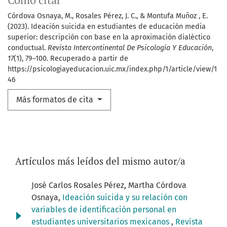
Cómo citar
Córdova Osnaya, M., Rosales Pérez, J. C., & Montufa Muñoz , E.
(2023). Ideación suicida en estudiantes de educación media
superior: descripción con base en la aproximación dialéctico
conductual.
Revista Intercontinental De Psicología Y Educación
,
17
(1), 79–100. Recuperado a partir de
https://psicologiayeducacion.uic.mx/index.php/1/article/view/1
46
Más formatos de cita
Artículos más leídos del mismo autor/a
José Carlos Rosales Pérez, Martha Córdova
Osnaya,
Ideación suicida y su relación con
variables de identificación personal en
estudiantes universitarios mexicanos
,
Revista