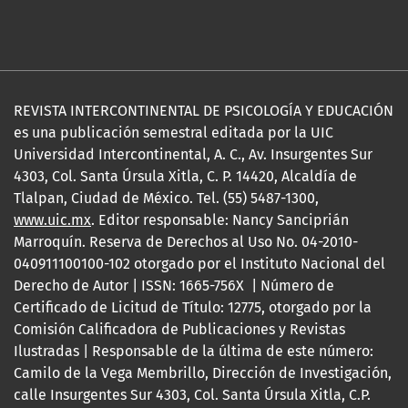
REVISTA INTERCONTINENTAL DE PSICOLOGÍA Y EDUCACIÓN
es una publicación semestral editada por la UIC
Universidad Intercontinental, A. C., Av. Insurgentes Sur
4303, Col. Santa Úrsula Xitla, C. P. 14420, Alcaldía de
Tlalpan, Ciudad de México. Tel. (55) 5487-1300,
www.uic.mx
. Editor responsable: Nancy Sanciprián
Marroquín. Reserva de Derechos al Uso No. 04-2010-
040911100100-102 otorgado por el Instituto Nacional del
Derecho de Autor | ISSN: 1665-756X | Número de
Certificado de Licitud de Título: 12775, otorgado por la
Comisión Calificadora de Publicaciones y Revistas
Ilustradas | Responsable de la última de este número:
Camilo de la Vega Membrillo, Dirección de Investigación,
calle Insurgentes Sur 4303, Col. Santa Úrsula Xitla, C.P.