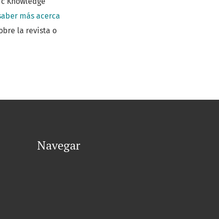
lic Knowledge
saber más acerca
bre la revista o
Navegar