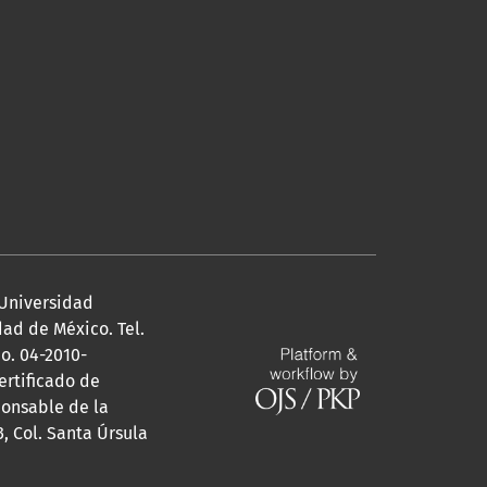
Universidad
udad de México. Tel.
o. 04-2010-
ertificado de
ponsable de la
, Col. Santa Úrsula