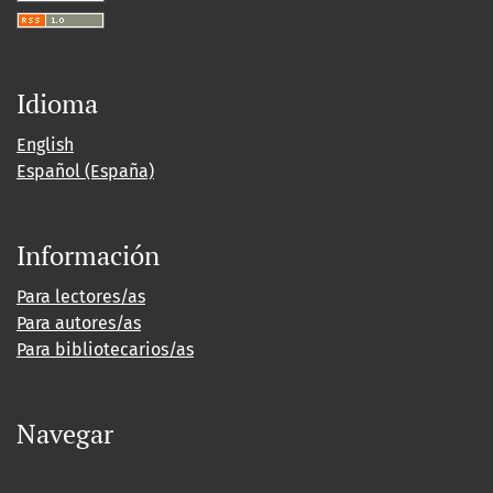
Idioma
English
Español (España)
Información
Para lectores/as
Para autores/as
Para bibliotecarios/as
Navegar