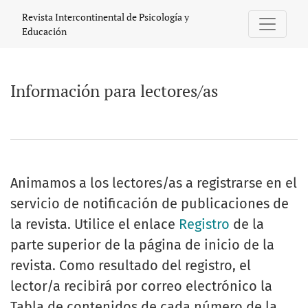
Información para lectores/as
Revista Intercontinental de Psicología y
Educación
Información para lectores/as
Animamos a los lectores/as a registrarse en el
servicio de notificación de publicaciones de
la revista. Utilice el enlace
Registro
de la
parte superior de la página de inicio de la
revista. Como resultado del registro, el
lector/a recibirá por correo electrónico la
Tabla de contenidos de cada número de la