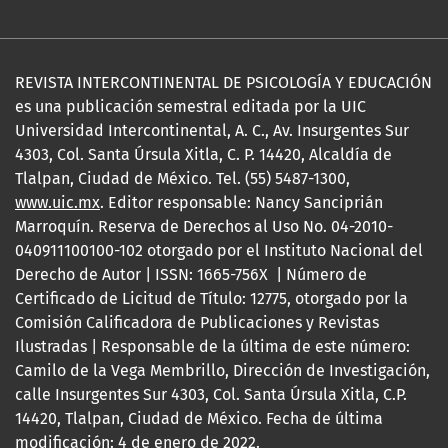
REVISTA INTERCONTINENTAL DE PSICOLOGÍA Y EDUCACIÓN
es una publicación semestral editada por la UIC
Universidad Intercontinental, A. C., Av. Insurgentes Sur
4303, Col. Santa Úrsula Xitla, C. P. 14420, Alcaldía de
Tlalpan, Ciudad de México. Tel. (55) 5487-1300,
www.uic.mx
. Editor responsable: Nancy Sanciprián
Marroquín. Reserva de Derechos al Uso No. 04-2010-
040911100100-102 otorgado por el Instituto Nacional del
Derecho de Autor | ISSN: 1665-756X | Número de
Certificado de Licitud de Título: 12775, otorgado por la
Comisión Calificadora de Publicaciones y Revistas
Ilustradas | Responsable de la última de este número:
Camilo de la Vega Membrillo, Dirección de Investigación,
calle Insurgentes Sur 4303, Col. Santa Úrsula Xitla, C.P.
14420, Tlalpan, Ciudad de México. Fecha de última
modificación: 4 de enero de 2022.