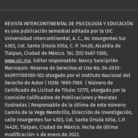
REVISTA INTERCONTINENTAL DE PSICOLOGÍA Y EDUCACIÓN
es una publicación semestral editada por la UIC
Universidad Intercontinental, A. C., Av. Insurgentes Sur
4303, Col. Santa Úrsula Xitla, C. P. 14420, Alcaldía de
Tlalpan, Ciudad de México. Tel. (55) 5487-1300,
www.uic.mx
. Editor responsable: Nancy Sanciprián
Marroquín. Reserva de Derechos al Uso No. 04-2010-
040911100100-102 otorgado por el Instituto Nacional del
Derecho de Autor | ISSN: 1665-756X | Número de
Certificado de Licitud de Título: 12775, otorgado por la
Comisión Calificadora de Publicaciones y Revistas
Ilustradas | Responsable de la última de este número:
Camilo de la Vega Membrillo, Dirección de Investigación,
calle Insurgentes Sur 4303, Col. Santa Úrsula Xitla, C.P.
14420, Tlalpan, Ciudad de México. Fecha de última
modificación: 4 de enero de 2022.