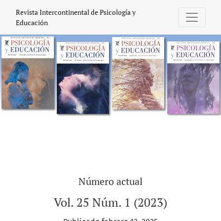
Revista Intercontinental de Psicología y
Revista Intercontinental de Psicología y
Educación
Número actual
Vol. 25 Núm. 1 (2023)