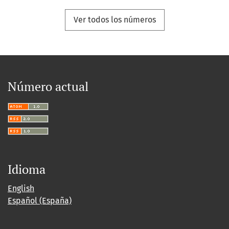
Ver todos los números
Número actual
Idioma
English
Español (España)