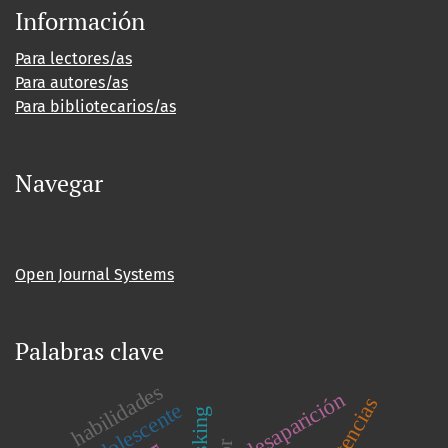
Información
Para lectores/as
Para autores/as
Para bibliotecarios/as
Navegar
Open Journal Systems
Palabras clave
habilidades
desaparición
adolescente