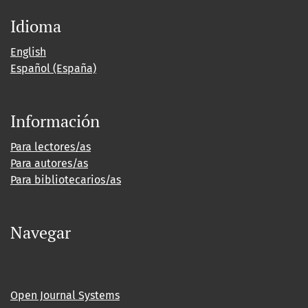
Idioma
English
Español (España)
Información
Para lectores/as
Para autores/as
Para bibliotecarios/as
Navegar
Open Journal Systems