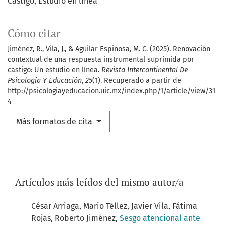
Castigo
Estudio en línea
Cómo citar
Jiménez, R., Vila, J., & Aguilar Espinosa, M. C. (2025). Renovación
contextual de una respuesta instrumental suprimida por
castigo: Un estudio en línea.
Revista Intercontinental De
Psicología Y Educación
,
25
(1). Recuperado a partir de
http://psicologiayeducacion.uic.mx/index.php/1/article/view/31
4
Más formatos de cita
Artículos más leídos del mismo autor/a
César Arriaga, Mario Téllez, Javier Vila, Fátima
Rojas, Roberto Jiménez,
Sesgo atencional ante