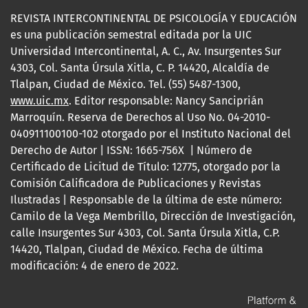
REVISTA INTERCONTINENTAL DE PSICOLOGÍA Y EDUCACIÓN
es una publicación semestral editada por la UIC
Universidad Intercontinental, A. C., Av. Insurgentes Sur
4303, Col. Santa Úrsula Xitla, C. P. 14420, Alcaldía de
Tlalpan, Ciudad de México. Tel. (55) 5487-1300,
www.uic.mx
. Editor responsable: Nancy Sanciprián
Marroquín. Reserva de Derechos al Uso No. 04-2010-
040911100100-102 otorgado por el Instituto Nacional del
Derecho de Autor | ISSN: 1665-756X | Número de
Certificado de Licitud de Título: 12775, otorgado por la
Comisión Calificadora de Publicaciones y Revistas
Ilustradas | Responsable de la última de este número:
Camilo de la Vega Membrillo, Dirección de Investigación,
calle Insurgentes Sur 4303, Col. Santa Úrsula Xitla, C.P.
14420, Tlalpan, Ciudad de México. Fecha de última
modificación: 4 de enero de 2022.