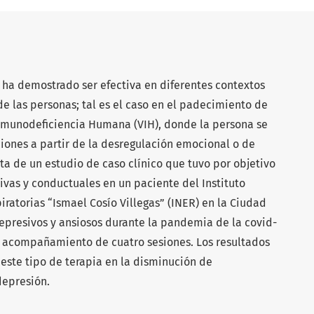
 ha demostrado ser efectiva en diferentes contextos
de las personas; tal es el caso en el padecimiento de
Inmunodeficiencia Humana (VIH), donde la persona se
iones a partir de la desregulación emocional o de
ta de un estudio de caso clínico que tuvo por objetivo
tivas y conductuales en un paciente del Instituto
atorias “Ismael Cosío Villegas” (INER) en la Ciudad
epresivos y ansiosos durante la pandemia de la covid-
e acompañamiento de cuatro sesiones. Los resultados
 este tipo de terapia en la disminución de
depresión.