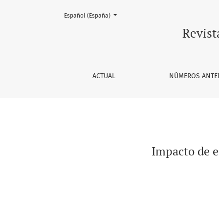
Cambiar el idioma. El actual es:
Español (España)
Impacto de estrategias cognitivo-conductual
Revist
ACTUAL
NÚMEROS ANTE
Impacto de e