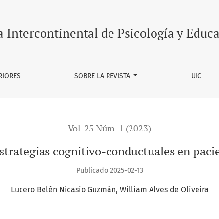
es en pacientes con VIH
a Intercontinental de Psicología y Educ
RIORES
SOBRE LA REVISTA
UIC
Vol. 25 Núm. 1 (2023)
strategias cognitivo-conductuales en paci
Publicado 2025-02-13
Lucero Belén Nicasio Guzmán
William Alves de Oliveira