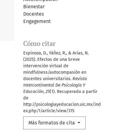
Bienestar
Docentes
Engagement
Cómo citar
Espinoza, D., Yáñez, R., & Arias, N.
(2025). Efectos de una breve
intervención virtual de
mindfulness/autocompasión en
docentes universitarios.
Revista
Intercontinental De Psicología Y
Educación
,
25
(1). Recuperado a partir
de
http://psicologiayeducacion.uic.mx/ind
ex.php/1/article/view/315
Más formatos de cita