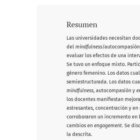
Resumen
Las universidades necesitan doc
del
mindfulness
/autocompasión 
evaluar los efectos de una inte
Se tuvo un enfoque mixto. Parti
género femenino. Los datos cual
semiestructurada. Los datos cua
mindfulness
, autocompasión y
e
los docentes manifiestan mejora
estresantes, concentración y en 
corroboraron un incremento en 
cambios en
engagement
. Se di
la descrita.