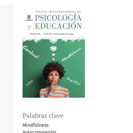
Palabras clave
Mindfulness
Autocompasión