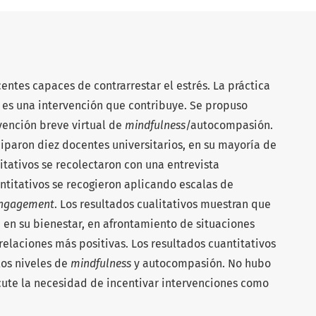
entes capaces de contrarrestar el estrés. La práctica
es una intervención que contribuye. Se propuso
rvención breve virtual de
mindfulness
/autocompasión.
ciparon diez docentes universitarios, en su mayoría de
itativos se recolectaron con una entrevista
ntitativos se recogieron aplicando escalas de
ngagement
. Los resultados cualitativos muestran que
 en su bienestar, en afrontamiento de situaciones
relaciones más positivas. Los resultados cuantitativos
los niveles de
mindfulness
y autocompasión. No hubo
scute la necesidad de incentivar intervenciones como