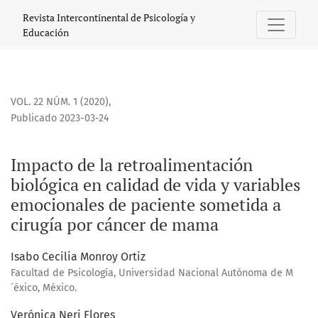
Impacto de la retroalimentación biológica en calidad de v
Revista Intercontinental de Psicología y
Educación
VOL. 22 NÚM. 1 (2020)
,
Publicado 2023-03-24
Impacto de la retroalimentación
biológica en calidad de vida y variables
emocionales de paciente sometida a
cirugía por cáncer de mama
Isabo Cecilia Monroy Ortiz
Facultad de Psicología, Universidad Nacional Autónoma de M
´éxico, México.
Verónica Neri Flores