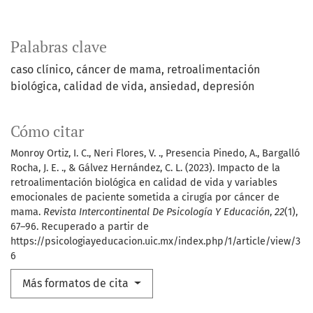
Palabras clave
caso clínico
cáncer de mama
retroalimentación
biológica
calidad de vida
ansiedad
depresión
Cómo citar
Monroy Ortiz, I. C., Neri Flores, V. ., Presencia Pinedo, A., Bargalló
Rocha, J. E. ., & Gálvez Hernández, C. L. (2023). Impacto de la
retroalimentación biológica en calidad de vida y variables
emocionales de paciente sometida a cirugía por cáncer de
mama.
Revista Intercontinental De Psicología Y Educación
,
22
(1),
67–96. Recuperado a partir de
https://psicologiayeducacion.uic.mx/index.php/1/article/view/3
6
Más formatos de cita