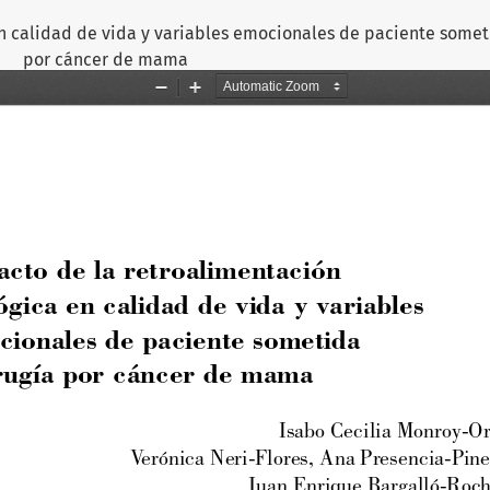
n calidad de vida y variables emocionales de paciente someti
por cáncer de mama