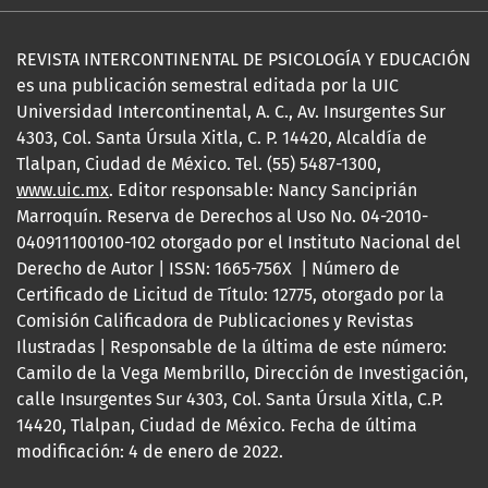
REVISTA INTERCONTINENTAL DE PSICOLOGÍA Y EDUCACIÓN
es una publicación semestral editada por la UIC
Universidad Intercontinental, A. C., Av. Insurgentes Sur
4303, Col. Santa Úrsula Xitla, C. P. 14420, Alcaldía de
Tlalpan, Ciudad de México. Tel. (55) 5487-1300,
www.uic.mx
. Editor responsable: Nancy Sanciprián
Marroquín. Reserva de Derechos al Uso No. 04-2010-
040911100100-102 otorgado por el Instituto Nacional del
Derecho de Autor | ISSN: 1665-756X | Número de
Certificado de Licitud de Título: 12775, otorgado por la
Comisión Calificadora de Publicaciones y Revistas
Ilustradas | Responsable de la última de este número:
Camilo de la Vega Membrillo, Dirección de Investigación,
calle Insurgentes Sur 4303, Col. Santa Úrsula Xitla, C.P.
14420, Tlalpan, Ciudad de México. Fecha de última
modificación: 4 de enero de 2022.