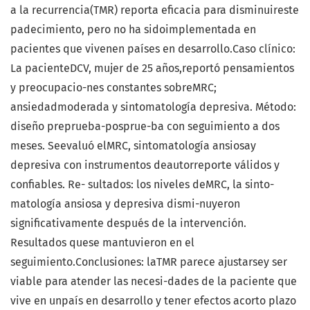
a la recurrencia(TMR) reporta eﬁcacia para disminuireste
padecimiento, pero no ha sidoimplementada en
pacientes que vivenen países en desarrollo.Caso clínico:
La pacienteDCV, mujer de 25 años,reportó pensamientos
y preocupacio-nes constantes sobreMRC;
ansiedadmoderada y sintomatología depresiva. Método:
diseño preprueba-posprue-ba con seguimiento a dos
meses. Seevaluó elMRC, sintomatología ansiosay
depresiva con instrumentos deautorreporte válidos y
conﬁables. Re- sultados: los niveles deMRC, la sinto-
matología ansiosa y depresiva dismi-nuyeron
signiﬁcativamente después de la intervención.
Resultados quese mantuvieron en el
seguimiento.Conclusiones: laTMR parece ajustarsey ser
viable para atender las necesi-dades de la paciente que
vive en unpaís en desarrollo y tener efectos acorto plazo