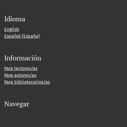
Idioma
English
Español (España)
Información
Para lectores/as
Para autores/as
Para bibliotecarios/as
Navegar