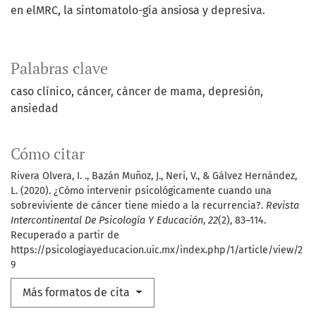
en elMRC, la sintomatolo-gía ansiosa y depresiva.
Palabras clave
caso clínico
cáncer
cáncer de mama
depresión
ansiedad
Cómo citar
Rivera Olvera, I. ., Bazán Muñoz, J., Neri, V., & Gálvez Hernández,
L. (2020). ¿Cómo intervenir psicológicamente cuando una
sobreviviente de cáncer tiene miedo a la recurrencia?.
Revista
Intercontinental De Psicología Y Educación
,
22
(2), 83–114.
Recuperado a partir de
https://psicologiayeducacion.uic.mx/index.php/1/article/view/2
9
Más formatos de cita