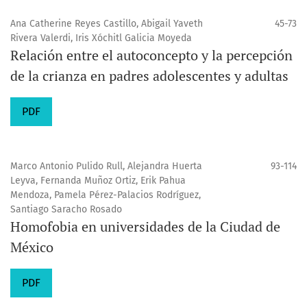
Ana Catherine Reyes Castillo, Abigail Yaveth
45-73
Rivera Valerdi, Iris Xóchitl Galicia Moyeda
Relación entre el autoconcepto y la percepción
de la crianza en padres adolescentes y adultas
PDF
Marco Antonio Pulido Rull, Alejandra Huerta
93-114
Leyva, Fernanda Muñoz Ortiz, Erik Pahua
Mendoza, Pamela Pérez-Palacios Rodríguez,
Santiago Saracho Rosado
Homofobia en universidades de la Ciudad de
México
PDF