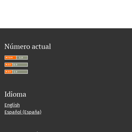
Número actual
Idioma
English
Español (España)