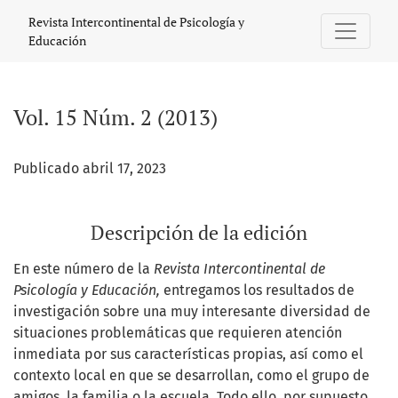
Vol. 15 Núm. 2 (2013)
Revista Intercontinental de Psicología y
Educación
Vol. 15 Núm. 2 (2013)
Publicado abril 17, 2023
Descripción de la edición
En este número de la
Revista Intercontinental de
Psicología y Educación,
entregamos los resultados de
investigación sobre una muy interesante diversidad de
situaciones problemáticas que requieren atención
inmediata por sus características propias, así como el
contexto local en que se desarrollan, como el grupo de
amigos, la familia o la escuela. Todo ello, por supuesto,