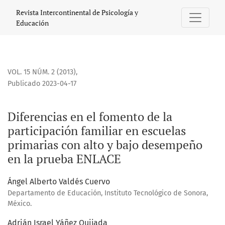
Diferencias en el fomento de la participación familiar en
Revista Intercontinental de Psicología y
Educación
VOL. 15 NÚM. 2 (2013)
,
Publicado 2023-04-17
Diferencias en el fomento de la
participación familiar en escuelas
primarias con alto y bajo desempeño
en la prueba ENLACE
Ángel Alberto Valdés Cuervo
Departamento de Educación, Instituto Tecnológico de Sonora,
México.
Adrián Israel Yáñez Quijada