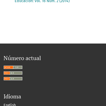
Educación: Vol. 16 Núm. 2 (2014)
Número actual
Idioma
English