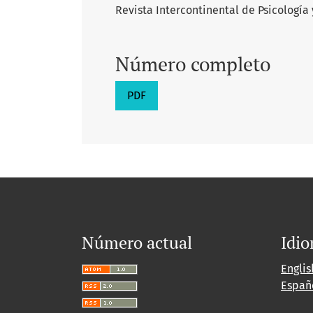
Revista Intercontinental de Psicología y
Número completo
PDF
Número actual
Idi
Englis
Españ