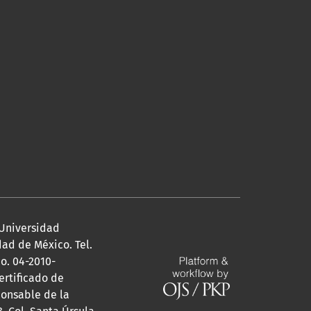
Universidad
udad de México. Tel.
o. 04-2010-
ertificado de
ponsable de la