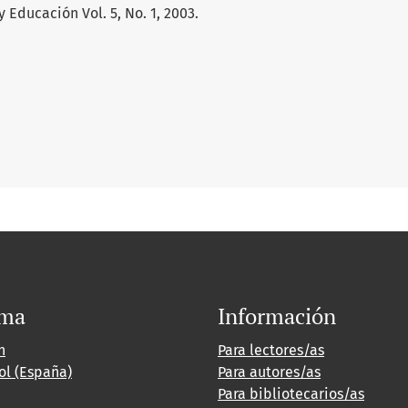
 Educación Vol. 5, No. 1, 2003.
oma
Información
h
Para lectores/as
ol (España)
Para autores/as
Para bibliotecarios/as