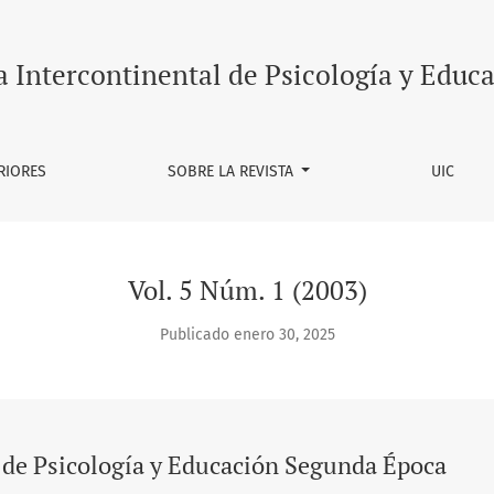
al de Psicología y Educación Segunda Época
a Intercontinental de Psicología y Educ
RIORES
SOBRE LA REVISTA
UIC
Vol. 5 Núm. 1 (2003)
Publicado enero 30, 2025
l de Psicología y Educación Segunda Época