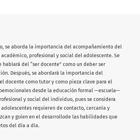
to, se aborda la importancia del acompañamiento del
o académico, profesional y social del adolescente. Se
se hablará del “ser docente” como un deber ser
ción. Después, se abordará la importancia del
l docente como tutor y como pieza clave para el
cioemocionales desde la educación formal —escuela—
ofesional y social del individuo, pues se considera
s adolescentes requieren de contacto, cercanía y
an y guíen en el desarrollode las habilidades que
tos del día a día.