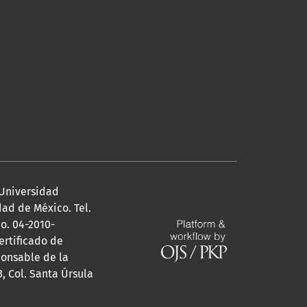
Universidad
udad de México. Tel.
o. 04-2010-
ertificado de
ponsable de la
, Col. Santa Úrsula