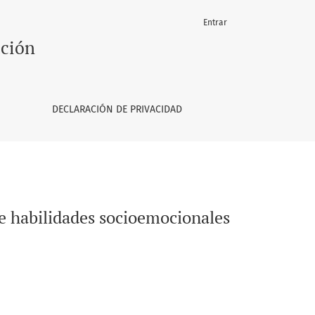
Entrar
 en e ladolescente
ación
DECLARACIÓN DE PRIVACIDAD
e habilidades socioemocionales