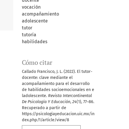
docente
vocación
acompañamiento
adolescente
tutor
tutoría
habilidades
Cómo citar
Callado Francisco, J. L. (2022). El tutor-
docente: clave mediante el
acompañamiento para el desarrollo
de habilidades socioemocionales en e
ladolescente.
Revista Intercontinental
De Psicología Y Educación
,
24
(1), 77–86.
Recuperado a partir de
https://psicologiayeducacion.uic.mx/in
dex.php/1/article/view/8