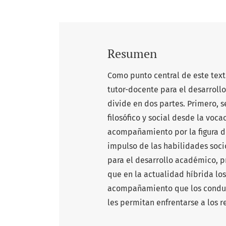
Resumen
Como punto central de este tex
tutor-docente para el desarroll
divide en dos partes. Primero, 
ﬁlosóﬁco y social desde la voca
acompañamiento por la ﬁgura de
impulso de las habilidades so
para el desarrollo académico, pr
que en la actualidad híbrida lo
acompañamiento que los conduzc
les permitan enfrentarse a los re