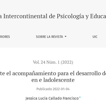
amiento para el desarrollo de habilidades socioemocionales
a Intercontinental de Psicología y Educ
RIORES
SOBRE LA REVISTA
UIC
Vol. 24 Núm. 1 (2022)
nte el acompañamiento para el desarrollo d
en e ladolescente
Publicado 2022-01-04
+
Jessica Lucía Callado Francisco