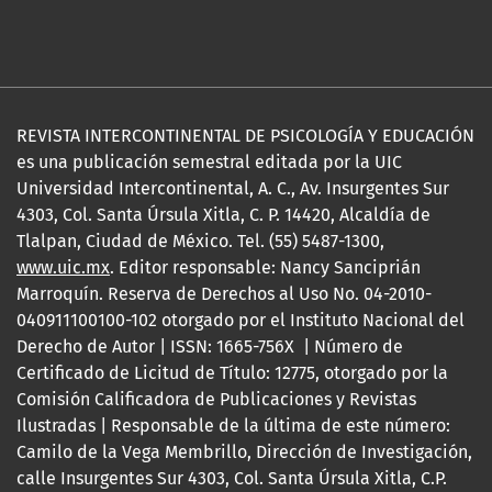
REVISTA INTERCONTINENTAL DE PSICOLOGÍA Y EDUCACIÓN
es una publicación semestral editada por la UIC
Universidad Intercontinental, A. C., Av. Insurgentes Sur
4303, Col. Santa Úrsula Xitla, C. P. 14420, Alcaldía de
Tlalpan, Ciudad de México. Tel. (55) 5487-1300,
www.uic.mx
. Editor responsable: Nancy Sanciprián
Marroquín. Reserva de Derechos al Uso No. 04-2010-
040911100100-102 otorgado por el Instituto Nacional del
Derecho de Autor | ISSN: 1665-756X | Número de
Certificado de Licitud de Título: 12775, otorgado por la
Comisión Calificadora de Publicaciones y Revistas
Ilustradas | Responsable de la última de este número:
Camilo de la Vega Membrillo, Dirección de Investigación,
calle Insurgentes Sur 4303, Col. Santa Úrsula Xitla, C.P.