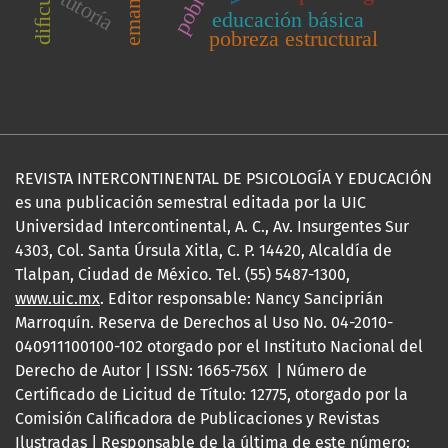
pobreza
tutoría
educación básica
pobreza estructural
REVISTA INTERCONTINENTAL DE PSICOLOGÍA Y EDUCACIÓN
es una publicación semestral editada por la UIC
Universidad Intercontinental, A. C., Av. Insurgentes Sur
4303, Col. Santa Úrsula Xitla, C. P. 14420, Alcaldía de
Tlalpan, Ciudad de México. Tel. (55) 5487-1300,
www.uic.mx
. Editor responsable: Nancy Sanciprián
Marroquín. Reserva de Derechos al Uso No. 04-2010-
040911100100-102 otorgado por el Instituto Nacional del
Derecho de Autor | ISSN: 1665-756X | Número de
Certificado de Licitud de Título: 12775, otorgado por la
Comisión Calificadora de Publicaciones y Revistas
Ilustradas | Responsable de la última de este número: