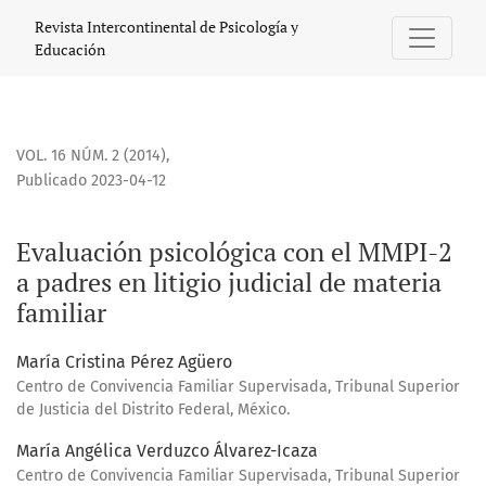
Evaluación psicológica con el MMPI-2 a padres en litigio jud
Revista Intercontinental de Psicología y
Educación
VOL. 16 NÚM. 2 (2014)
,
Publicado 2023-04-12
Evaluación psicológica con el MMPI-2
a padres en litigio judicial de materia
familiar
María Cristina Pérez Agüero
Centro de Convivencia Familiar Supervisada, Tribunal Superior
de Justicia del Distrito Federal, México.
María Angélica Verduzco Álvarez-Icaza
Centro de Convivencia Familiar Supervisada, Tribunal Superior