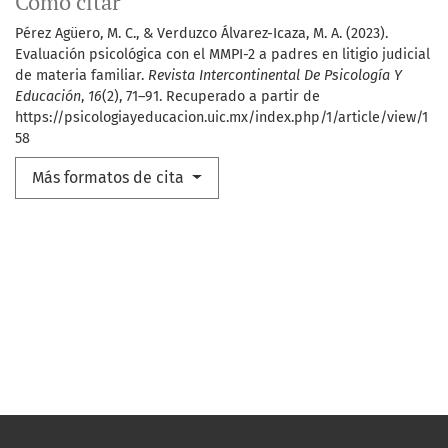
Cómo citar
Pérez Agüero, M. C., & Verduzco Álvarez-Icaza, M. A. (2023).
Evaluación psicológica con el MMPI-2 a padres en litigio judicial
de materia familiar.
Revista Intercontinental De Psicología Y
Educación
,
16
(2), 71–91. Recuperado a partir de
https://psicologiayeducacion.uic.mx/index.php/1/article/view/1
58
Más formatos de cita