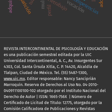
desaparición
competencias
teletrabajo
vocación
perﬁl
REVISTA INTERCONTINENTAL DE PSICOLOGÍA Y EDUCACIÓN
es una publicación semestral editada por la UIC
Universidad Intercontinental, A. C., Av. Insurgentes Sur
4303, Col. Santa Úrsula Xitla, C. P. 14420, Alcaldía de
Tlalpan, Ciudad de México. Tel. (55) 5487-1300,
www.uic.mx
. Editor responsable: Nancy Sanciprián
Marroquín. Reserva de Derechos al Uso No. 04-2010-
040911100100-102 otorgado por el Instituto Nacional del
Derecho de Autor | ISSN: 1665-756X | Número de
Certificado de Licitud de Título: 12775, otorgado por la
Comisión Calificadora de Publicaciones y Revistas