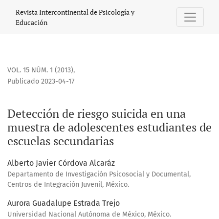
Detección de riesgo suicida en una muestra de adolescente
Revista Intercontinental de Psicología y
Educación
VOL. 15 NÚM. 1 (2013)
,
Publicado 2023-04-17
Detección de riesgo suicida en una
muestra de adolescentes estudiantes de
escuelas secundarias
Alberto Javier Córdova Alcaráz
Departamento de Investigación Psicosocial y Documental,
Centros de Integración Juvenil, México.
Aurora Guadalupe Estrada Trejo
Universidad Nacional Autónoma de México, México.