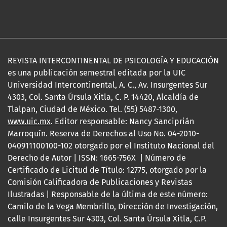
REVISTA INTERCONTINENTAL DE PSICOLOGÍA Y EDUCACIÓN
es una publicación semestral editada por la UIC
Universidad Intercontinental, A. C., Av. Insurgentes Sur
4303, Col. Santa Úrsula Xitla, C. P. 14420, Alcaldía de
Tlalpan, Ciudad de México. Tel. (55) 5487-1300,
www.uic.mx
. Editor responsable: Nancy Sanciprián
Marroquín. Reserva de Derechos al Uso No. 04-2010-
040911100100-102 otorgado por el Instituto Nacional del
Derecho de Autor | ISSN: 1665-756X | Número de
Certificado de Licitud de Título: 12775, otorgado por la
Comisión Calificadora de Publicaciones y Revistas
Ilustradas | Responsable de la última de este número:
Camilo de la Vega Membrillo, Dirección de Investigación,
calle Insurgentes Sur 4303, Col. Santa Úrsula Xitla, C.P.