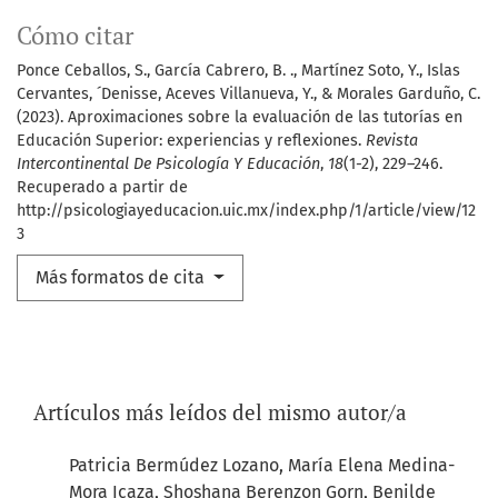
Cómo citar
Ponce Ceballos, S., García Cabrero, B. ., Martínez Soto, Y., Islas
Cervantes, ´Denisse, Aceves Villanueva, Y., & Morales Garduño, C.
(2023). Aproximaciones sobre la evaluación de las tutorías en
Educación Superior: experiencias y reflexiones.
Revista
Intercontinental De Psicología Y Educación
,
18
(1-2), 229–246.
Recuperado a partir de
http://psicologiayeducacion.uic.mx/index.php/1/article/view/12
3
Más formatos de cita
Artículos más leídos del mismo autor/a
Patricia Bermúdez Lozano, María Elena Medina-
Mora Icaza, Shoshana Berenzon Gorn, Benilde