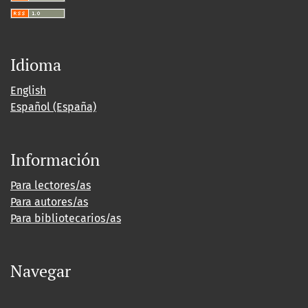
Idioma
English
Español (España)
Información
Para lectores/as
Para autores/as
Para bibliotecarios/as
Navegar