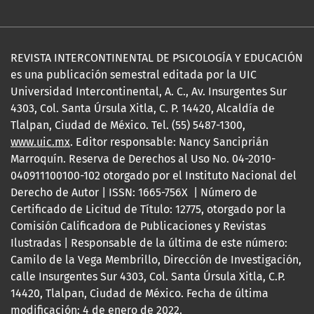
REVISTA INTERCONTINENTAL DE PSICOLOGÍA Y EDUCACIÓN
es una publicación semestral editada por la UIC
Universidad Intercontinental, A. C., Av. Insurgentes Sur
4303, Col. Santa Úrsula Xitla, C. P. 14420, Alcaldía de
Tlalpan, Ciudad de México. Tel. (55) 5487-1300,
www.uic.mx
. Editor responsable: Nancy Sanciprián
Marroquín. Reserva de Derechos al Uso No. 04-2010-
040911100100-102 otorgado por el Instituto Nacional del
Derecho de Autor | ISSN: 1665-756X | Número de
Certificado de Licitud de Título: 12775, otorgado por la
Comisión Calificadora de Publicaciones y Revistas
Ilustradas | Responsable de la última de este número:
Camilo de la Vega Membrillo, Dirección de Investigación,
calle Insurgentes Sur 4303, Col. Santa Úrsula Xitla, C.P.
14420, Tlalpan, Ciudad de México. Fecha de última
modificación: 4 de enero de 2022.