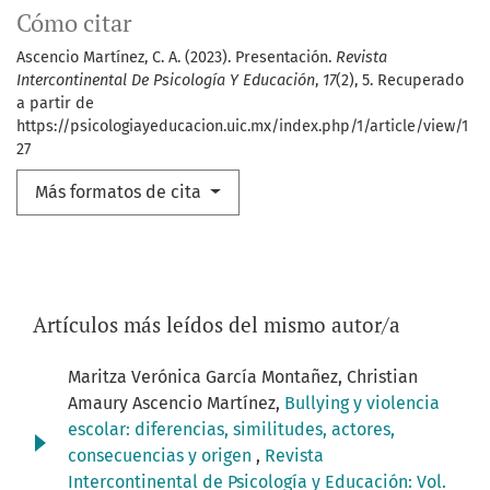
Cómo citar
Ascencio Martínez, C. A. (2023). Presentación.
Revista
Intercontinental De Psicología Y Educación
,
17
(2), 5. Recuperado
a partir de
https://psicologiayeducacion.uic.mx/index.php/1/article/view/1
27
Más formatos de cita
Artículos más leídos del mismo autor/a
Maritza Verónica García Montañez, Christian
Amaury Ascencio Martínez,
Bullying y violencia
escolar: diferencias, similitudes, actores,
consecuencias y origen
,
Revista
Intercontinental de Psicología y Educación: Vol.