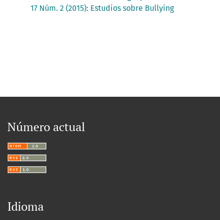
17 Núm. 2 (2015): Estudios sobre Bullying
Número actual
Idioma