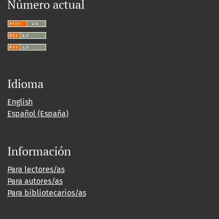
Número actual
Idioma
English
Español (España)
Información
Para lectores/as
Para autores/as
Para bibliotecarios/as