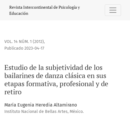
Estudio de la subjetividad de los bailarines de danza clásic
Revista Intercontinental de Psicología y
Educación
VOL. 14 NÚM. 1 (2012)
,
Publicado 2023-04-17
Estudio de la subjetividad de los
bailarines de danza clásica en sus
etapas formativa, profesional y de
retiro
María Eugenia Heredia Altamirano
Instituto Nacional de Bellas Artes, México.