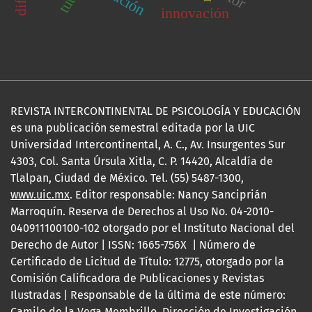
innovación
REVISTA INTERCONTINENTAL DE PSICOLOGÍA Y EDUCACIÓN
es una publicación semestral editada por la UIC
Universidad Intercontinental, A. C., Av. Insurgentes Sur
4303, Col. Santa Úrsula Xitla, C. P. 14420, Alcaldía de
Tlalpan, Ciudad de México. Tel. (55) 5487-1300,
www.uic.mx
. Editor responsable: Nancy Sanciprián
Marroquín. Reserva de Derechos al Uso No. 04-2010-
040911100100-102 otorgado por el Instituto Nacional del
Derecho de Autor | ISSN: 1665-756X | Número de
Certificado de Licitud de Título: 12775, otorgado por la
Comisión Calificadora de Publicaciones y Revistas
Ilustradas | Responsable de la última de este número:
Camilo de la Vega Membrillo, Dirección de Investigación,