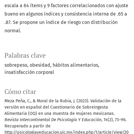
escala a 64 ítems y 9 factores correlacionados con ajuste
bueno en algunos índices y consistencia interna de .65 a
.87. Se propone un índice de riesgo con distribución
normal.
Palabras clave
sobrepeso
obesidad
hábitos alimentarios
insatisfacción corporal
Cómo citar
Meza Peña, C., & Moral de la Rubia, J. (2023). Validación de la
versión en español del Cuestionario de Sobreingesta
Alimentaria (OQ) en una muestra de mujeres mexicanas.
Revista Intercontinental De Psicología Y Educación
,
14
(2), 73–96.
Recuperado a partir de
http://psicologiayeducacion.uic.mx/index.php/1/article/view/20