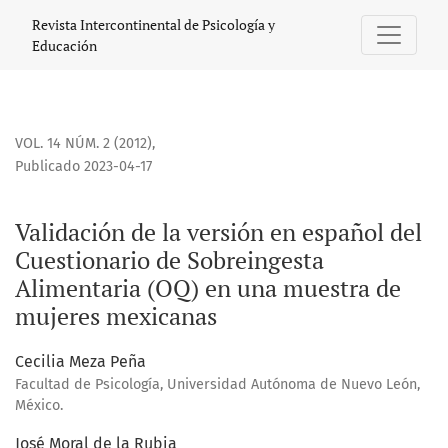
Validación de la versión en español del Cuestionario de S
Revista Intercontinental de Psicología y
Educación
VOL. 14 NÚM. 2 (2012)
,
Publicado 2023-04-17
Validación de la versión en español del
Cuestionario de Sobreingesta
Alimentaria (OQ) en una muestra de
mujeres mexicanas
Cecilia Meza Peña
Facultad de Psicología, Universidad Autónoma de Nuevo León,
México.
José Moral de la Rubia