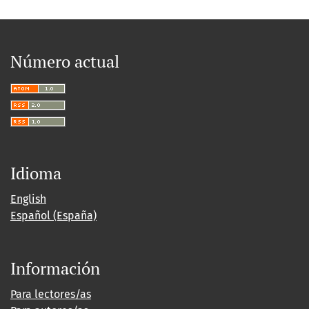
Número actual
Idioma
English
Español (España)
Información
Para lectores/as