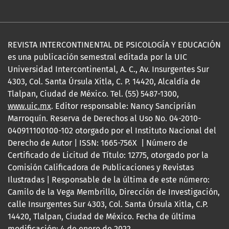
REVISTA INTERCONTINENTAL DE PSICOLOGÍA Y EDUCACIÓN
es una publicación semestral editada por la UIC
Universidad Intercontinental, A. C., Av. Insurgentes Sur
4303, Col. Santa Úrsula Xitla, C. P. 14420, Alcaldía de
Tlalpan, Ciudad de México. Tel. (55) 5487-1300,
www.uic.mx
. Editor responsable: Nancy Sanciprián
Marroquín. Reserva de Derechos al Uso No. 04-2010-
040911100100-102 otorgado por el Instituto Nacional del
Derecho de Autor | ISSN: 1665-756X | Número de
Certificado de Licitud de Título: 12775, otorgado por la
Comisión Calificadora de Publicaciones y Revistas
Ilustradas | Responsable de la última de este número:
Camilo de la Vega Membrillo, Dirección de Investigación,
calle Insurgentes Sur 4303, Col. Santa Úrsula Xitla, C.P.
14420, Tlalpan, Ciudad de México. Fecha de última
modificación: 4 de enero de 2022.