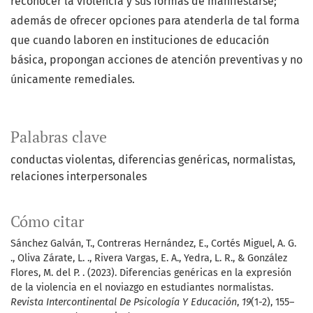
reconocer la violencia y sus formas de manifestarse;
además de ofrecer opciones para atenderla de tal forma
que cuando laboren en instituciones de educación
básica, propongan acciones de atención preventivas y no
únicamente remediales.
Palabras clave
conductas violentas
diferencias genéricas
normalistas
relaciones interpersonales
Cómo citar
Sánchez Galván, T., Contreras Hernández, E., Cortés Miguel, A. G.
., Oliva Zárate, L. ., Rivera Vargas, E. A., Yedra, L. R., & González
Flores, M. del P. . (2023). Diferencias genéricas en la expresión
de la violencia en el noviazgo en estudiantes normalistas.
Revista Intercontinental De Psicología Y Educación
,
19
(1-2), 155–