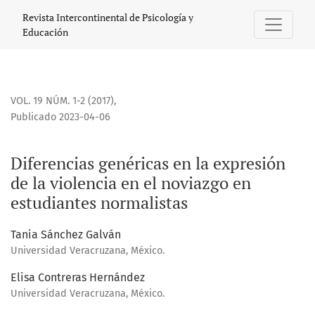
Diferencias genéricas en la expresión de la violencia en el
Revista Intercontinental de Psicología y
Educación
VOL. 19 NÚM. 1-2 (2017)
,
Publicado 2023-04-06
Diferencias genéricas en la expresión
de la violencia en el noviazgo en
estudiantes normalistas
Tania Sánchez Galván
Universidad Veracruzana, México.
Elisa Contreras Hernández
Universidad Veracruzana, México.