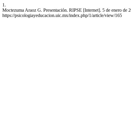
1.
Moctezuma Araoz G. Presentación. RIPSE [Internet]. 5 de enero de 20
https://psicologiayeducacion.uic.mx/index.php/1/article/view/165