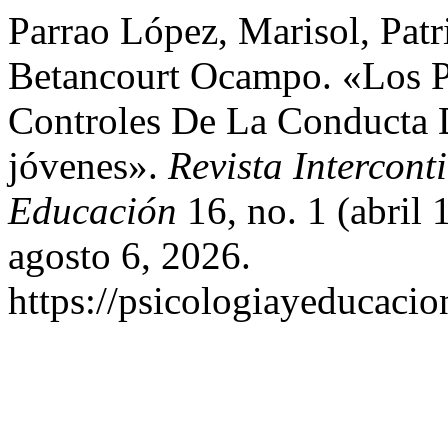
Parrao López, Marisol, Patr
Betancourt Ocampo. «Los 
Controles De La Conducta 
jóvenes».
Revista Intercont
Educación
16, no. 1 (abril
agosto 6, 2026.
https://psicologiayeducacio