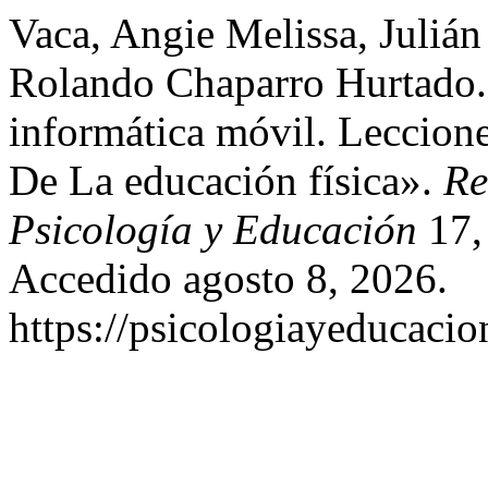
Vaca, Angie Melissa, Juliá
Rolando Chaparro Hurtado.
informática móvil. Leccion
De La educación física».
Re
Psicología y Educación
17, 
Accedido agosto 8, 2026.
https://psicologiayeducacio