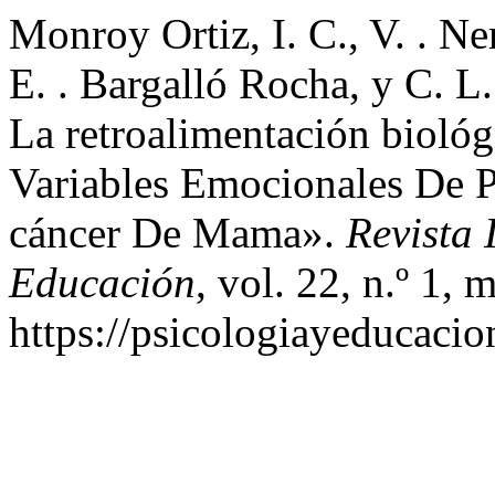
Monroy Ortiz, I. C., V. . Ne
E. . Bargalló Rocha, y C. 
La retroalimentación bioló
Variables Emocionales De P
cáncer De Mama».
Revista 
Educación
, vol. 22, n.º 1,
https://psicologiayeducacio