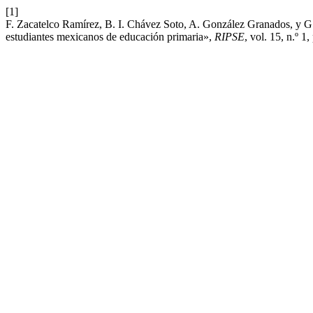
[1]
F. Zacatelco Ramírez, B. I. Chávez Soto, A. González Granados, y G.
estudiantes mexicanos de educación primaria»,
RIPSE
, vol. 15, n.º 1