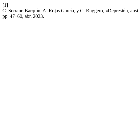
[1]
C. Serrano Barquín, A. Rojas García, y C. Ruggero, «Depresión, ansi
pp. 47–60, abr. 2023.