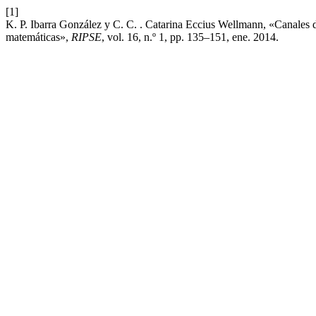
[1]
K. P. Ibarra González y C. C. . Catarina Eccius Wellmann, «Canales d
matemáticas»,
RIPSE
, vol. 16, n.º 1, pp. 135–151, ene. 2014.