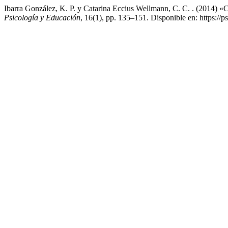
Ibarra González, K. P. y Catarina Eccius Wellmann, C. C. . (2014) «
Psicología y Educación
, 16(1), pp. 135–151. Disponible en: https://