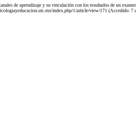
Canales de aprendizaje y su vinculación con los resultados de un exam
psicologiayeducacion.uic.mx/index.php/1/article/view/171 (Accedido: 7 