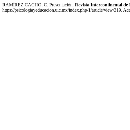
RAMÍREZ CACHO, C. Presentación.
Revista Intercontinental de
https://psicologiayeducacion.uic.mx/index.php/1/article/view/319. Ac