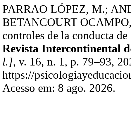
PARRAO LÓPEZ, M.; AND
BETANCOURT OCAMPO, D.
controles de la conducta de
Revista Intercontinental 
l.]
, v. 16, n. 1, p. 79–93, 2
https://psicologiayeducacio
Acesso em: 8 ago. 2026.