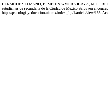
BERMÚDEZ LOZANO, P.; MEDINA-MORA ICAZA, M. E.; BEREN
estudiantes de secundaria de la Ciudad de México atribuyen al conce
https://psicologiayeducacion.uic.mx/index.php/1/article/view/166. Ac