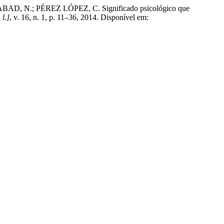
.; PÉREZ LÓPEZ, C. Significado psicológico que
 l.]
, v. 16, n. 1, p. 11–36, 2014. Disponível em: