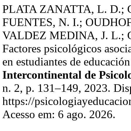
PLATA ZANATTA, L. D.
FUENTES, N. I.; OUDHO
VALDEZ MEDINA, J. L.;
Factores psicológicos asoci
en estudiantes de educación
Intercontinental de Psico
n. 2, p. 131–149, 2023. Di
https://psicologiayeducacio
Acesso em: 6 ago. 2026.