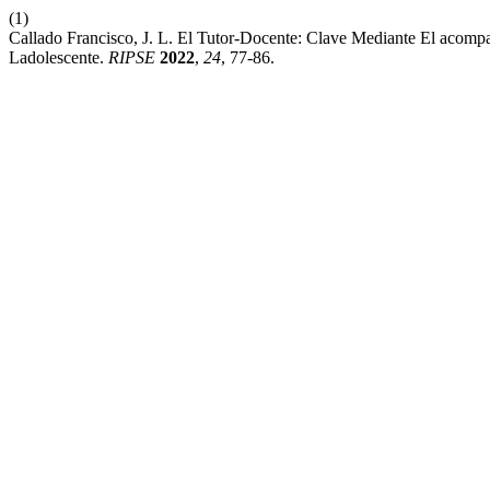
(1)
Callado Francisco, J. L. El Tutor-Docente: Clave Mediante El acom
Ladolescente.
RIPSE
2022
,
24
, 77-86.