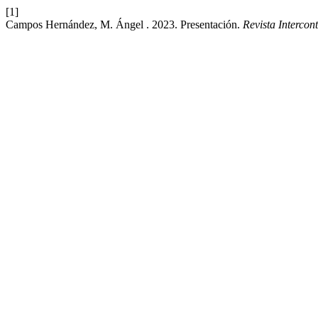
[1]
Campos Hernández, M. Ángel . 2023. Presentación.
Revista Intercon